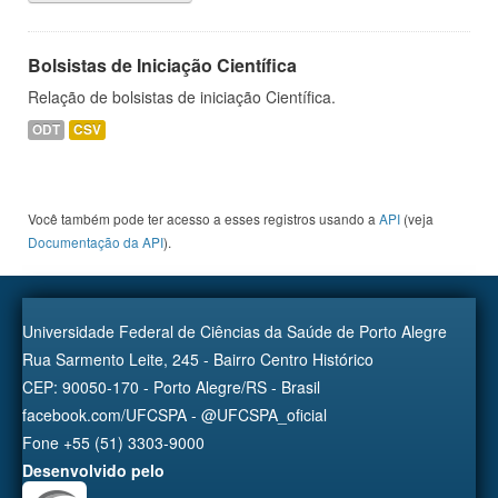
Bolsistas de Iniciação Científica
Relação de bolsistas de iniciação Científica.
ODT
CSV
Você também pode ter acesso a esses registros usando a
API
(veja
Documentação da API
).
Universidade Federal de Ciências da Saúde de Porto Alegre
Rua Sarmento Leite, 245 - Bairro Centro Histórico
CEP: 90050-170 - Porto Alegre/RS - Brasil
facebook.com/UFCSPA - @UFCSPA_oficial
Fone +55 (51) 3303-9000
Desenvolvido pelo