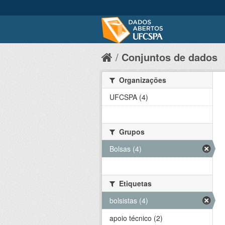
Conjuntos de dados
Organizações
UFCSPA (4)
Grupos
Bolsas (4)
Etiquetas
bolsistas (4)
apoio técnico (2)