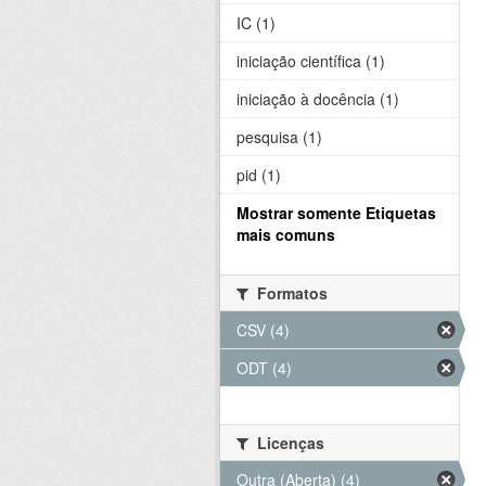
IC (1)
iniciação científica (1)
iniciação à docência (1)
pesquisa (1)
pid (1)
Mostrar somente Etiquetas
mais comuns
Formatos
CSV (4)
ODT (4)
Licenças
Outra (Aberta) (4)