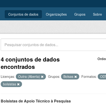
Conjuntos de dados
Organizações
Grupos
Sobre
4 conjuntos de dados
Orde
encontrados
Licenças:
Outra (Aberta)
Grupos:
Bolsas
Formatos:
OD
bolsistas
Bolsistas de Apoio Técnico à Pesquisa