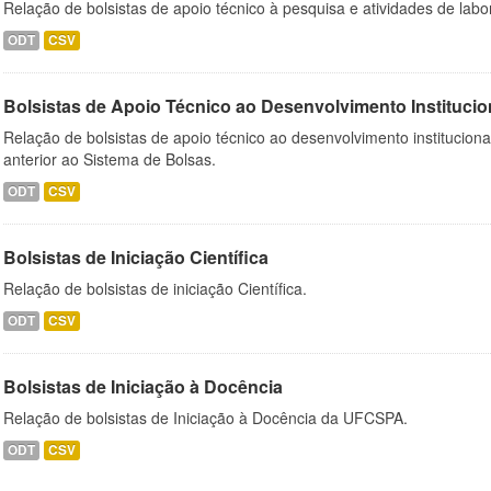
Relação de bolsistas de apoio técnico à pesquisa e atividades de lab
ODT
CSV
Bolsistas de Apoio Técnico ao Desenvolvimento Institucio
Relação de bolsistas de apoio técnico ao desenvolvimento institucion
anterior ao Sistema de Bolsas.
ODT
CSV
Bolsistas de Iniciação Científica
Relação de bolsistas de iniciação Científica.
ODT
CSV
Bolsistas de Iniciação à Docência
Relação de bolsistas de Iniciação à Docência da UFCSPA.
ODT
CSV