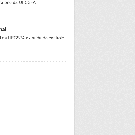
oratório da UFCSPA.
nal
al da UFCSPA extraída do controle