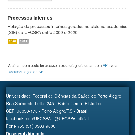
Processos Internos
Relação de processos internos gerados no sistema acadêmico
(SIE) da UFCSPA entre 2009 e 2020.
CSV
ODT
Você também pode ter acesso a esses registros usando a
API
(veja
Documentação da API
).
Universidade Federal de Ciências da Saúde de Porto Alegre
Rua Sarmento Leite, 245 - Bairro Centro Histórico
CEP: 90050-170 - Porto Alegre/RS - Brasil
facebook.com/UFCSPA - @UFCSPA_oficial
Fone +55 (51) 3303-9000
Desenvolvido pelo