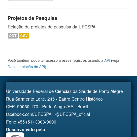
Projetos de Pesquisa
Relação de projetos de pesquisa da UFCSPA.
ODT
CSV
Você também pode ter acesso a esses registros usando a
API
(veja
Documentação da API
).
Universidade Federal de Ciências da Saúde de Porto Alegre
Rua Sarmento Leite, 245 - Bairro Centro Histórico
CEP: 90050-170 - Porto Alegre/RS - Brasil
facebook.com/UFCSPA - @UFCSPA_oficial
Fone +55 (51) 3303-9000
Desenvolvido pelo