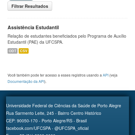
Filtrar Resultados
Assistência Estudantil
Relação de estudantes beneficiados pelo Programa de Auxílio
Estudantil (PAE) da UFCSPA.
ODT
CSV
Você também pode ter acesso a esses registros usando a
API
(veja
Documentação da API
).
Universidade Federal de Ciências da Saúde de Porto Alegre
Rua Sarmento Leite, 245 - Bairro Centro Histórico
CEP: 90050-170 - Porto Alegre/RS - Brasil
facebook.com/UFCSPA - @UFCSPA_oficial