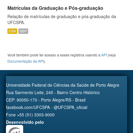
Matrículas da Graduação e Pós-graduação
Relação de matrículas de graduação e pós-graduação da
UFCSPA.
CSV
ODT
Você também pode ter acesso a esses registros usando a
API
(veja
Documentação da API
).
Universidade Federal de Ciências da Saúde de Porto Alegre
Rua Sarmento Leite, 245 - Bairro Centro Histórico
CEP: 90050-170 - Porto Alegre/RS - Brasil
facebook.com/UFCSPA - @UFCSPA_oficial
Fone +55 (51) 3303-9000
Desenvolvido pelo