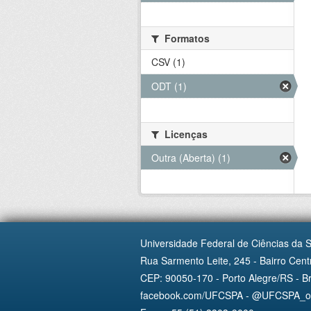
Formatos
CSV (1)
ODT (1)
Licenças
Outra (Aberta) (1)
Universidade Federal de Ciências da 
Rua Sarmento Leite, 245 - Bairro Centr
CEP: 90050-170 - Porto Alegre/RS - Br
facebook.com/UFCSPA - @UFCSPA_ofi