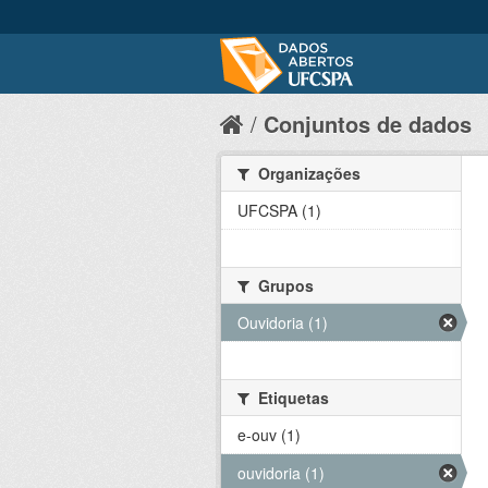
Conjuntos de dados
Organizações
UFCSPA (1)
Grupos
Ouvidoria (1)
Etiquetas
e-ouv (1)
ouvidoria (1)