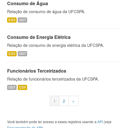
Consumo de Água
Relação de consumo de água da UFCSPA.
CSV
ODT
Consumo de Energia Elétrica
Relação de consumo de energia elétrica da UFCSPA.
CSV
ODT
Funcionários Terceirizados
Relação de funcionários terceirizados da UFCSPA.
ODT
CSV
1
2
»
Você também pode ter acesso a esses registros usando a
API
(veja
Documentação da API
).