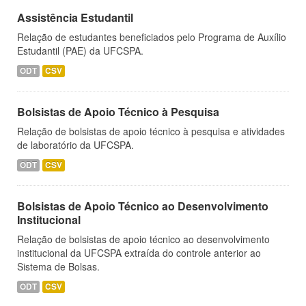
Assistência Estudantil
Relação de estudantes beneficiados pelo Programa de Auxílio
Estudantil (PAE) da UFCSPA.
ODT
CSV
Bolsistas de Apoio Técnico à Pesquisa
Relação de bolsistas de apoio técnico à pesquisa e atividades
de laboratório da UFCSPA.
ODT
CSV
Bolsistas de Apoio Técnico ao Desenvolvimento
Institucional
Relação de bolsistas de apoio técnico ao desenvolvimento
institucional da UFCSPA extraída do controle anterior ao
Sistema de Bolsas.
ODT
CSV