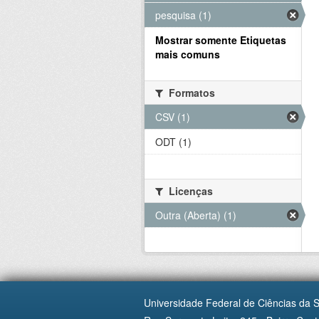
pesquisa (1)
Mostrar somente Etiquetas
mais comuns
Formatos
CSV (1)
ODT (1)
Licenças
Outra (Aberta) (1)
Universidade Federal de Ciências da 