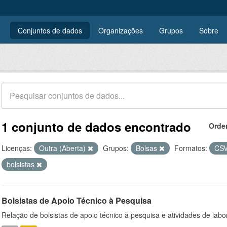
Conjuntos de dados
Organizações
Grupos
Sobre
1 conjunto de dados encontrado
Orde
Licenças:
Outra (Aberta)
Grupos:
Bolsas
Formatos:
CS
bolsistas
Bolsistas de Apoio Técnico à Pesquisa
Relação de bolsistas de apoio técnico à pesquisa e atividades de lab