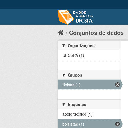
Conjuntos de dados
Organizações
UFCSPA (1)
Grupos
Bolsas (1)
Etiquetas
apoio técnico (1)
bolsistas (1)