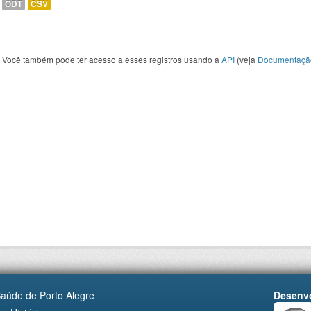
ODT
CSV
Você também pode ter acesso a esses registros usando a
API
(veja
Documentaçã
Saúde de Porto Alegre
Desenvo