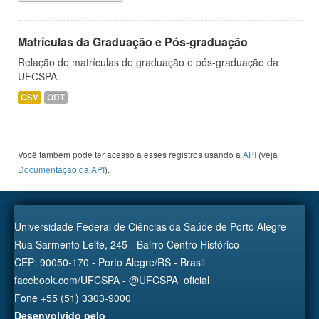
Matrículas da Graduação e Pós-graduação
Relação de matrículas de graduação e pós-graduação da
UFCSPA.
CSV
ODT
Você também pode ter acesso a esses registros usando a
API
(veja
Documentação da API
).
Universidade Federal de Ciências da Saúde de Porto Alegre
Rua Sarmento Leite, 245 - Bairro Centro Histórico
CEP: 90050-170 - Porto Alegre/RS - Brasil
facebook.com/UFCSPA - @UFCSPA_oficial
Fone +55 (51) 3303-9000
Desenvolvido pelo