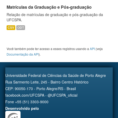
Matrículas da Graduação e Pós-graduação
Relação de matrículas de graduação e pós-graduação da
UFCSPA.
CSV
ODT
Você também pode ter acesso a esses registros usando a
API
(veja
Documentação da API
).
Universidade Federal de Ciências da Saúde de Porto Alegre
Rua Sarmento Leite, 245 - Bairro Centro Histórico
CEP: 90050-170 - Porto Alegre/RS - Brasil
facebook.com/UFCSPA - @UFCSPA_oficial
Fone +55 (51) 3303-9000
Desenvolvido pelo