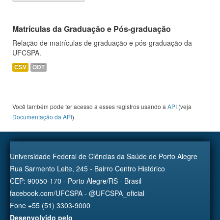
Matrículas da Graduação e Pós-graduação
Relação de matrículas de graduação e pós-graduação da
UFCSPA.
CSV
ODT
Você também pode ter acesso a esses registros usando a
API
(veja
Documentação da API
).
Universidade Federal de Ciências da Saúde de Porto Alegre
Rua Sarmento Leite, 245 - Bairro Centro Histórico
CEP: 90050-170 - Porto Alegre/RS - Brasil
facebook.com/UFCSPA - @UFCSPA_oficial
Fone +55 (51) 3303-9000
Desenvolvido pelo