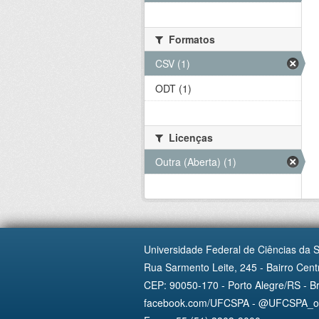
Formatos
CSV (1)
ODT (1)
Licenças
Outra (Aberta) (1)
Universidade Federal de Ciências da 
Rua Sarmento Leite, 245 - Bairro Centr
CEP: 90050-170 - Porto Alegre/RS - Br
facebook.com/UFCSPA - @UFCSPA_ofi