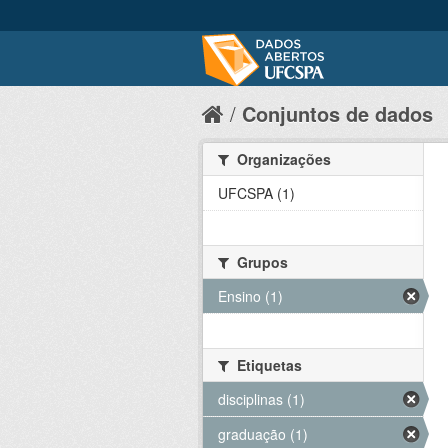
Conjuntos de dados
Organizações
UFCSPA (1)
Grupos
Ensino (1)
Etiquetas
disciplinas (1)
graduação (1)