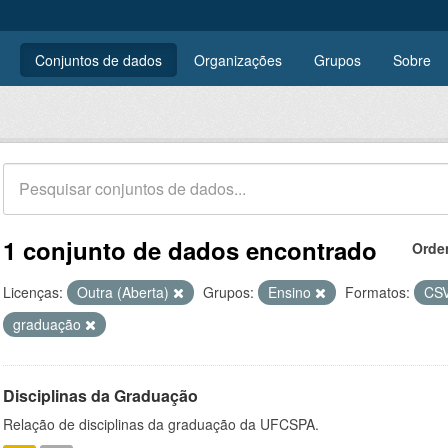
Conjuntos de dados
Organizações
Grupos
Sobre
1 conjunto de dados encontrado
Orde
Licenças:
Outra (Aberta)
Grupos:
Ensino
Formatos:
CS
graduação
Disciplinas da Graduação
Relação de disciplinas da graduação da UFCSPA.