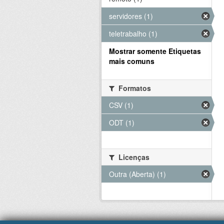
servidores (1)
teletrabalho (1)
Mostrar somente Etiquetas
mais comuns
Formatos
CSV (1)
ODT (1)
Licenças
Outra (Aberta) (1)