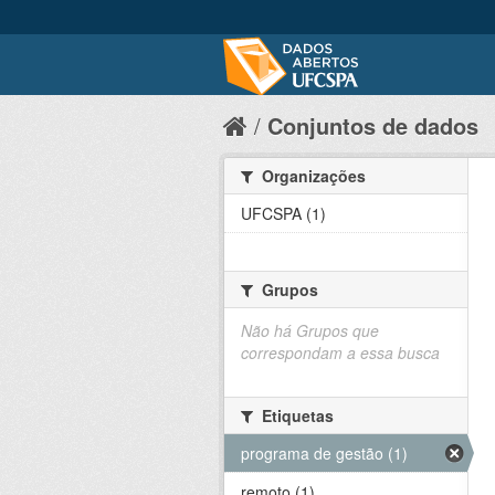
Conjuntos de dados
Organizações
UFCSPA (1)
Grupos
Não há Grupos que
correspondam a essa busca
Etiquetas
programa de gestão (1)
remoto (1)