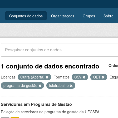
Conjuntos de dados
Organizações
Grupos
Sobre
1 conjunto de dados encontrado
Orde
Licenças:
Outra (Aberta)
Formatos:
CSV
ODT
Etiqu
programa de gestão
teletrabalho
Servidores em Programa de Gestão
Relação de servidores no programa de gestão da UFCSPA.