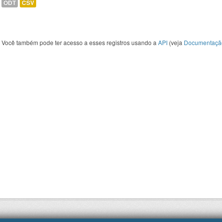
ODT
CSV
Você também pode ter acesso a esses registros usando a
API
(veja
Documentaçã