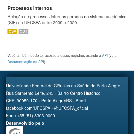
Processos Internos
Relação de processos internos gerados no sistema acadêmico
(SIE) da UFCSPA entre 2009 e 2020.
CSV
ODT
Você também pode ter acesso a esses registros usando a
API
(veja
Documentação da API
).
Universidade Federal de Ciências da Saúde de Porto Alegre
Rua Sarmento Leite, 245 - Bairro Centro Histórico
CEP: 90050-170 - Porto Alegre/RS - Brasil
facebook.com/UFCSPA - @UFCSPA_oficial
Fone +55 (51) 3303-9000
Desenvolvido pelo