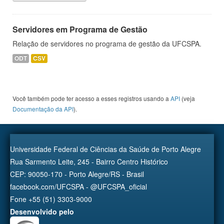
Servidores em Programa de Gestão
Relação de servidores no programa de gestão da UFCSPA.
ODT
CSV
Você também pode ter acesso a esses registros usando a
API
(veja
Documentação da API
).
Universidade Federal de Ciências da Saúde de Porto Alegre
Rua Sarmento Leite, 245 - Bairro Centro Histórico
CEP: 90050-170 - Porto Alegre/RS - Brasil
facebook.com/UFCSPA - @UFCSPA_oficial
Fone +55 (51) 3303-9000
Desenvolvido pelo