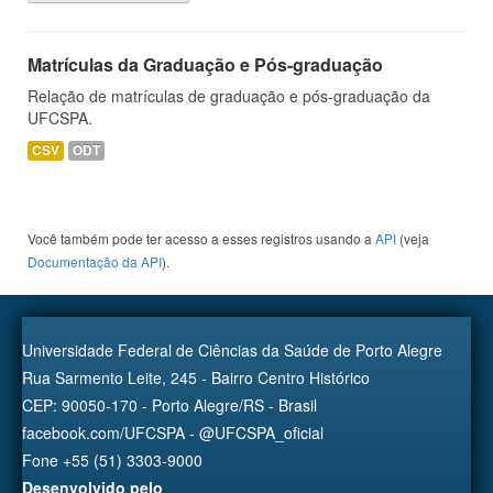
Matrículas da Graduação e Pós-graduação
Relação de matrículas de graduação e pós-graduação da
UFCSPA.
CSV
ODT
Você também pode ter acesso a esses registros usando a
API
(veja
Documentação da API
).
Universidade Federal de Ciências da Saúde de Porto Alegre
Rua Sarmento Leite, 245 - Bairro Centro Histórico
CEP: 90050-170 - Porto Alegre/RS - Brasil
facebook.com/UFCSPA - @UFCSPA_oficial
Fone +55 (51) 3303-9000
Desenvolvido pelo