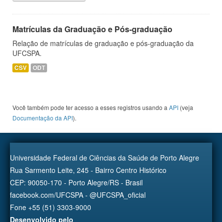
Matrículas da Graduação e Pós-graduação
Relação de matrículas de graduação e pós-graduação da
UFCSPA.
CSV
ODT
Você também pode ter acesso a esses registros usando a
API
(veja
Documentação da API
).
Universidade Federal de Ciências da Saúde de Porto Alegre
Rua Sarmento Leite, 245 - Bairro Centro Histórico
CEP: 90050-170 - Porto Alegre/RS - Brasil
facebook.com/UFCSPA - @UFCSPA_oficial
Fone +55 (51) 3303-9000
Desenvolvido pelo