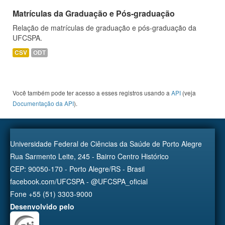
Matrículas da Graduação e Pós-graduação
Relação de matrículas de graduação e pós-graduação da
UFCSPA.
CSV
ODT
Você também pode ter acesso a esses registros usando a
API
(veja
Documentação da API
).
Universidade Federal de Ciências da Saúde de Porto Alegre
Rua Sarmento Leite, 245 - Bairro Centro Histórico
CEP: 90050-170 - Porto Alegre/RS - Brasil
facebook.com/UFCSPA - @UFCSPA_oficial
Fone +55 (51) 3303-9000
Desenvolvido pelo