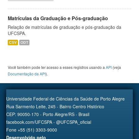
Matrículas da Graduação e Pós-graduação
Relação de matrículas de graduação e pós-graduação da
UFCSPA.
CSV
ODT
Você também pode ter acesso a esses registros usando a
API
(veja
Documentação da API
).
Universidade Federal de Ciências da Saúde de Porto Alegre
Rua Sarmento Leite, 245 - Bairro Centro Histórico
CEP: 90050-170 - Porto Alegre/RS - Brasil
facebook.com/UFCSPA - @UFCSPA_oficial
Fone +55 (51) 3303-9000
Desenvolvido pelo