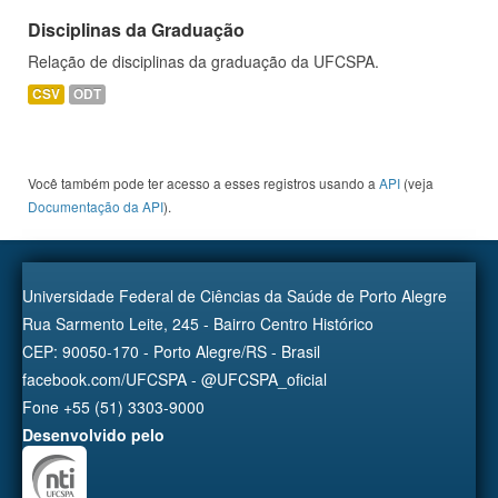
Disciplinas da Graduação
Relação de disciplinas da graduação da UFCSPA.
CSV
ODT
Você também pode ter acesso a esses registros usando a
API
(veja
Documentação da API
).
Universidade Federal de Ciências da Saúde de Porto Alegre
Rua Sarmento Leite, 245 - Bairro Centro Histórico
CEP: 90050-170 - Porto Alegre/RS - Brasil
facebook.com/UFCSPA - @UFCSPA_oficial
Fone +55 (51) 3303-9000
Desenvolvido pelo