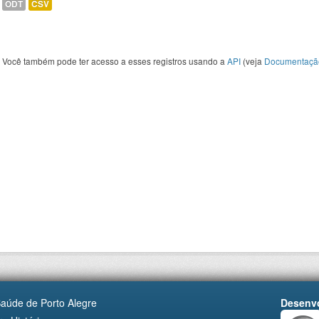
ODT
CSV
Você também pode ter acesso a esses registros usando a
API
(veja
Documentaçã
Saúde de Porto Alegre
Desenvo