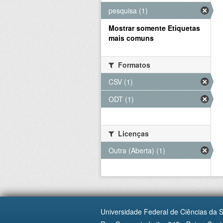
pesquisa (1)
Mostrar somente Etiquetas
mais comuns
Formatos
CSV (1)
ODT (1)
Licenças
Outra (Aberta) (1)
Universidade Federal de Ciências da 