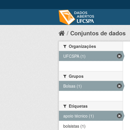
Conjuntos de dados
Organizações
UFCSPA (1)
Grupos
Bolsas (1)
Etiquetas
apoio técnico (1)
bolsistas (1)