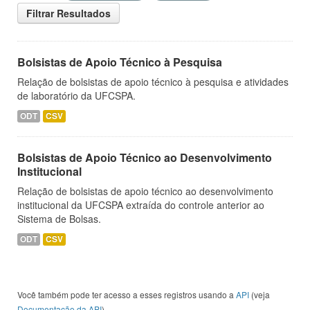
Filtrar Resultados
Bolsistas de Apoio Técnico à Pesquisa
Relação de bolsistas de apoio técnico à pesquisa e atividades
de laboratório da UFCSPA.
ODT
CSV
Bolsistas de Apoio Técnico ao Desenvolvimento
Institucional
Relação de bolsistas de apoio técnico ao desenvolvimento
institucional da UFCSPA extraída do controle anterior ao
Sistema de Bolsas.
ODT
CSV
Você também pode ter acesso a esses registros usando a
API
(veja
Documentação da API
).