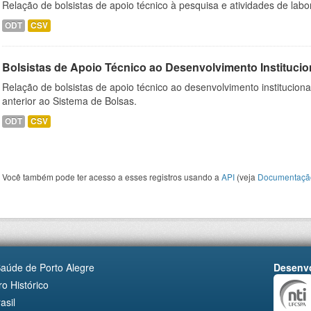
Relação de bolsistas de apoio técnico à pesquisa e atividades de lab
ODT
CSV
Bolsistas de Apoio Técnico ao Desenvolvimento Institucio
Relação de bolsistas de apoio técnico ao desenvolvimento institucion
anterior ao Sistema de Bolsas.
ODT
CSV
Você também pode ter acesso a esses registros usando a
API
(veja
Documentaçã
Saúde de Porto Alegre
Desenvo
o Histórico
asil