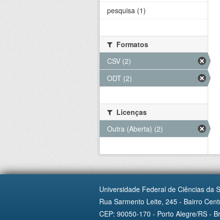
pesquisa (1)
Formatos
CSV (2)
ODT (2)
Licenças
Outra (Aberta) (2)
Universidade Federal de Ciências da 
Rua Sarmento Leite, 245 - Bairro Centr
CEP: 90050-170 - Porto Alegre/RS - Br