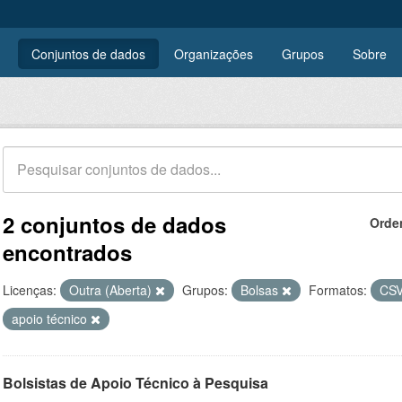
Conjuntos de dados
Organizações
Grupos
Sobre
2 conjuntos de dados
Orde
encontrados
Licenças:
Outra (Aberta)
Grupos:
Bolsas
Formatos:
CS
apoio técnico
Bolsistas de Apoio Técnico à Pesquisa