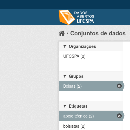
Conjuntos de dados
Organizações
UFCSPA (2)
Grupos
Bolsas (2)
Etiquetas
apoio técnico (2)
bolsistas (2)