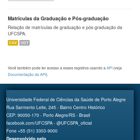
Matrículas da Graduação e Pós-graduação
Relação de matrículas de graduação e pós-graduação da
UFCSPA.
CSV
ODT
Você também pode ter acesso a esses registros usando a
API
(veja
Documentação da API
).
Universidade Federal de Ciências da Saúde de Porto Alegre
Rua Sarmento Leite, 245 - Bairro Centro Histórico
CEP: 90050-170 - Porto Alegre/RS - Brasil
facebook.com/UFCSPA - @UFCSPA_oficial
Fone +55 (51) 3303-9000
Desenvolvido pelo