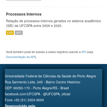
Processos Internos
Relação de processos internos gerados no sistema acadêmico
(SIE) da UFCSPA entre 2009 e 2020.
CSV
ODT
Você também pode ter acesso a esses registros usando a
API
(veja
Documentação da API
).
Universidade Federal de Ciências da Saúde de Porto Alegre
Rua Sarmento Leite, 245 - Bairro Centro Histórico
CEP: 90050-170 - Porto Alegre/RS - Brasil
facebook.com/UFCSPA - @UFCSPA_oficial
Fone +55 (51) 3303-9000
Desenvolvido pelo