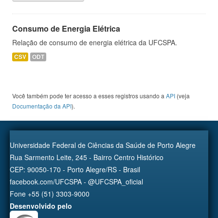
Consumo de Energia Elétrica
Relação de consumo de energia elétrica da UFCSPA.
CSV
ODT
Você também pode ter acesso a esses registros usando a
API
(veja
Documentação da API
).
Universidade Federal de Ciências da Saúde de Porto Alegre
Rua Sarmento Leite, 245 - Bairro Centro Histórico
CEP: 90050-170 - Porto Alegre/RS - Brasil
facebook.com/UFCSPA - @UFCSPA_oficial
Fone +55 (51) 3303-9000
Desenvolvido pelo