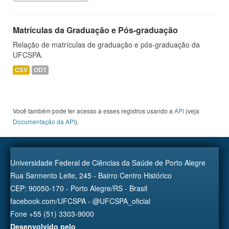
Matrículas da Graduação e Pós-graduação
Relação de matrículas de graduação e pós-graduação da
UFCSPA.
CSV
ODT
Você também pode ter acesso a esses registros usando a
API
(veja
Documentação da API
).
Universidade Federal de Ciências da Saúde de Porto Alegre
Rua Sarmento Leite, 245 - Bairro Centro Histórico
CEP: 90050-170 - Porto Alegre/RS - Brasil
facebook.com/UFCSPA - @UFCSPA_oficial
Fone +55 (51) 3303-9000
Desenvolvido pelo