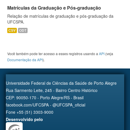
Matrículas da Graduação e Pós-graduação
Relação de matrículas de graduação e pós-graduação da
UFCSPA.
CSV
ODT
Você também pode ter acesso a esses registros usando a
API
(veja
Documentação da API
).
Universidade Federal de Ciências da Saúde de Porto Alegre
Rua Sarmento Leite, 245 - Bairro Centro Histórico
CEP: 90050-170 - Porto Alegre/RS - Brasil
facebook.com/UFCSPA - @UFCSPA_oficial
Fone +55 (51) 3303-9000
Desenvolvido pelo