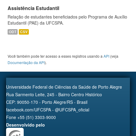
Assistência Estudantil
Relação de estudantes beneficiados pelo Programa de Auxílio
Estudantil (PAE) da UFCSPA.
ODT
CSV
Você também pode ter acesso a esses registros usando a
API
(veja
Documentação da API
).
Universidade Federal de Ciências da Saúde de Porto Alegre
Rua Sarmento Leite, 245 - Bairro Centro Histórico
CEP: 90050-170 - Porto Alegre/RS - Brasil
facebook.com/UFCSPA - @UFCSPA_oficial
Fone +55 (51) 3303-9000
Desenvolvido pelo