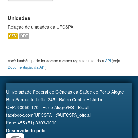
Unidades
Relação de unidades da UFCSPA.
CSV
ODT
Você também pode ter acesso a esses registros usando a
API
(veja
Documentação da API
).
Universidade Federal de Ciências da Saúde de Porto Alegre
Rua Sarmento Leite, 245 - Bairro Centro Histórico
CEP: 90050-170 - Porto Alegre/RS - Brasil
facebook.com/UFCSPA - @UFCSPA_oficial
Fone +55 (51) 3303-9000
Desenvolvido pelo