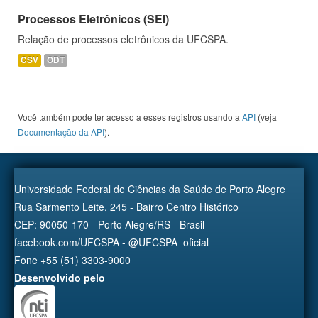
Processos Eletrônicos (SEI)
Relação de processos eletrônicos da UFCSPA.
CSV
ODT
Você também pode ter acesso a esses registros usando a
API
(veja
Documentação da API
).
Universidade Federal de Ciências da Saúde de Porto Alegre
Rua Sarmento Leite, 245 - Bairro Centro Histórico
CEP: 90050-170 - Porto Alegre/RS - Brasil
facebook.com/UFCSPA - @UFCSPA_oficial
Fone +55 (51) 3303-9000
Desenvolvido pelo