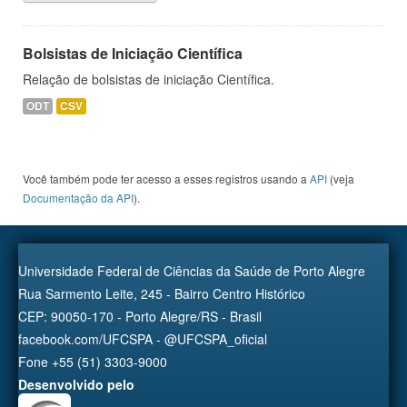
Bolsistas de Iniciação Científica
Relação de bolsistas de iniciação Científica.
ODT
CSV
Você também pode ter acesso a esses registros usando a
API
(veja
Documentação da API
).
Universidade Federal de Ciências da Saúde de Porto Alegre
Rua Sarmento Leite, 245 - Bairro Centro Histórico
CEP: 90050-170 - Porto Alegre/RS - Brasil
facebook.com/UFCSPA - @UFCSPA_oficial
Fone +55 (51) 3303-9000
Desenvolvido pelo