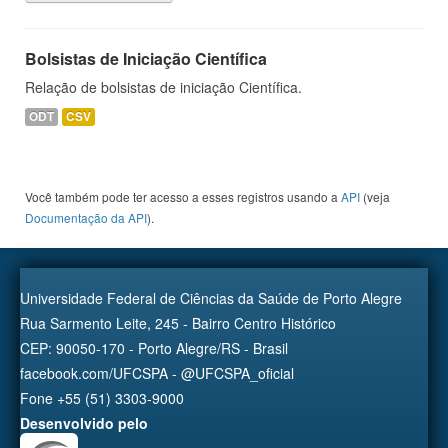
Bolsistas de Iniciação Científica
Relação de bolsistas de iniciação Científica.
ODT
CSV
Você também pode ter acesso a esses registros usando a
API
(veja
Documentação da API
).
Universidade Federal de Ciências da Saúde de Porto Alegre
Rua Sarmento Leite, 245 - Bairro Centro Histórico
CEP: 90050-170 - Porto Alegre/RS - Brasil
facebook.com/UFCSPA - @UFCSPA_oficial
Fone +55 (51) 3303-9000
Desenvolvido pelo