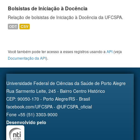
Bolsistas de Iniciação à Docência
Relação de bolsistas de Iniciação à Docência da UFCSPA.
ODT
CSV
Você também pode ter acesso a esses registros usando a
API
(veja
Documentação da API
).
Universidade Federal de Ciências da Saúde de Porto Alegre
Rua Sarmento Leite, 245 - Bairro Centro Histórico
CEP: 90050-170 - Porto Alegre/RS - Brasil
facebook.com/UFCSPA - @UFCSPA_oficial
Fone +55 (51) 3303-9000
Desenvolvido pelo