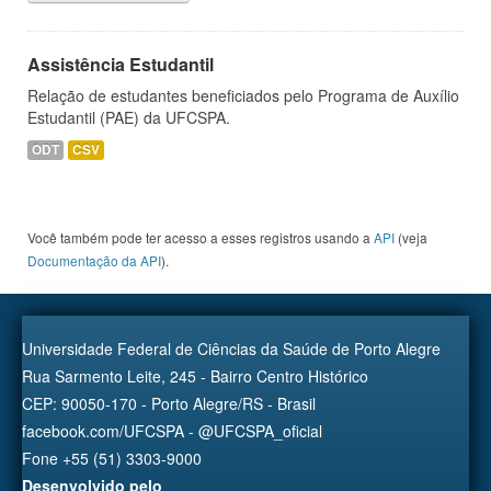
Assistência Estudantil
Relação de estudantes beneficiados pelo Programa de Auxílio
Estudantil (PAE) da UFCSPA.
ODT
CSV
Você também pode ter acesso a esses registros usando a
API
(veja
Documentação da API
).
Universidade Federal de Ciências da Saúde de Porto Alegre
Rua Sarmento Leite, 245 - Bairro Centro Histórico
CEP: 90050-170 - Porto Alegre/RS - Brasil
facebook.com/UFCSPA - @UFCSPA_oficial
Fone +55 (51) 3303-9000
Desenvolvido pelo