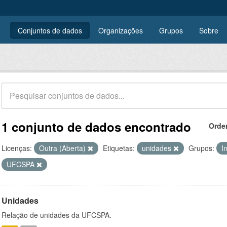
Conjuntos de dados
Organizações
Grupos
Sobre
1 conjunto de dados encontrado
Orde
Licenças:
Outra (Aberta)
Etiquetas:
unidades
Grupos:
I
UFCSPA
Unidades
Relação de unidades da UFCSPA.