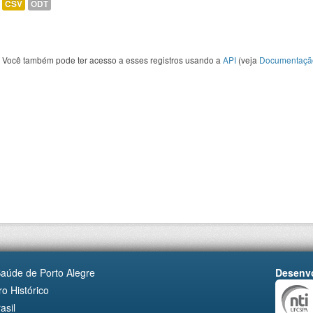
CSV
ODT
Você também pode ter acesso a esses registros usando a
API
(veja
Documentaçã
Saúde de Porto Alegre
Desenvo
o Histórico
asil