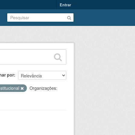
Entrar
nar por
nstitucional
Organizações: