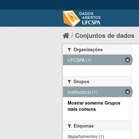
Conjuntos de dados
Organizações
UFCSPA (1)
Grupos
Institucional (1)
Mostrar somente Grupos
mais comuns
Etiquetas
departamentos (1)