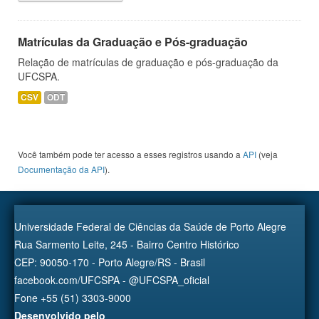
Matrículas da Graduação e Pós-graduação
Relação de matrículas de graduação e pós-graduação da
UFCSPA.
CSV
ODT
Você também pode ter acesso a esses registros usando a
API
(veja
Documentação da API
).
Universidade Federal de Ciências da Saúde de Porto Alegre
Rua Sarmento Leite, 245 - Bairro Centro Histórico
CEP: 90050-170 - Porto Alegre/RS - Brasil
facebook.com/UFCSPA - @UFCSPA_oficial
Fone +55 (51) 3303-9000
Desenvolvido pelo