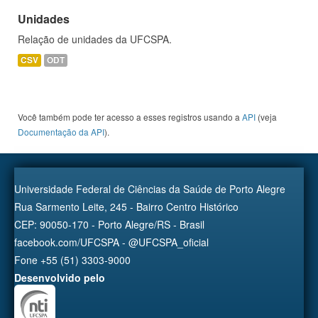
Unidades
Relação de unidades da UFCSPA.
CSV
ODT
Você também pode ter acesso a esses registros usando a
API
(veja
Documentação da API
).
Universidade Federal de Ciências da Saúde de Porto Alegre
Rua Sarmento Leite, 245 - Bairro Centro Histórico
CEP: 90050-170 - Porto Alegre/RS - Brasil
facebook.com/UFCSPA - @UFCSPA_oficial
Fone +55 (51) 3303-9000
Desenvolvido pelo