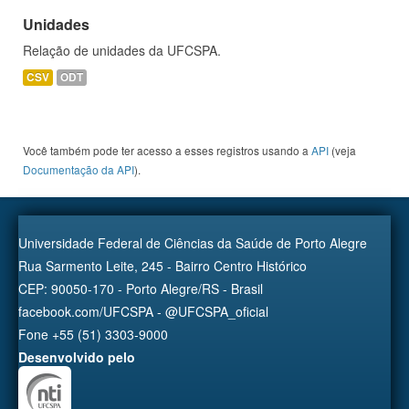
Unidades
Relação de unidades da UFCSPA.
CSV
ODT
Você também pode ter acesso a esses registros usando a
API
(veja
Documentação da API
).
Universidade Federal de Ciências da Saúde de Porto Alegre
Rua Sarmento Leite, 245 - Bairro Centro Histórico
CEP: 90050-170 - Porto Alegre/RS - Brasil
facebook.com/UFCSPA - @UFCSPA_oficial
Fone +55 (51) 3303-9000
Desenvolvido pelo