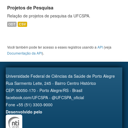
Projetos de Pesquisa
Relação de projetos de pesquisa da UFCSPA.
ODT
CSV
Você também pode ter acesso a esses registros usando a
API
(veja
Documentação da API
).
Universidade Federal de Ciências da Saúde de Porto Alegre
Rua Sarmento Leite, 245 - Bairro Centro Histórico
CEP: 90050-170 - Porto Alegre/RS - Brasil
facebook.com/UFCSPA - @UFCSPA_oficial
Fone +55 (51) 3303-9000
Desenvolvido pelo