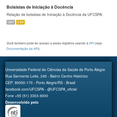
Bolsistas de Iniciação à Docência
Relação de bolsistas de Iniciação à Docência da UFCSPA.
ODT
CSV
Você também pode ter acesso a esses registros usando a
API
(veja
Documentação da API
).
Universidade Federal de Ciências da Saúde de Porto Alegre
Rua Sarmento Leite, 245 - Bairro Centro Histórico
CEP: 90050-170 - Porto Alegre/RS - Brasil
facebook.com/UFCSPA - @UFCSPA_oficial
Fone +55 (51) 3303-9000
Desenvolvido pelo