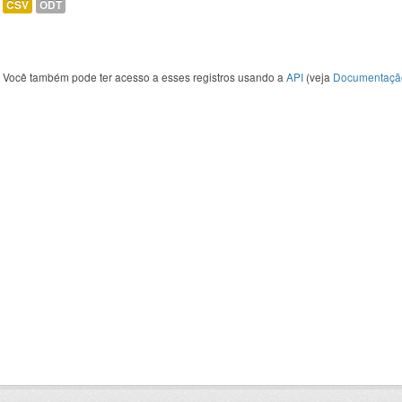
CSV
ODT
Você também pode ter acesso a esses registros usando a
API
(veja
Documentaçã