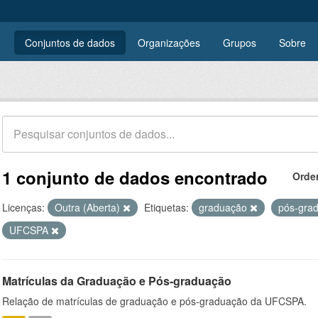
Conjuntos de dados
Organizações
Grupos
Sobre
1 conjunto de dados encontrado
Orde
Licenças:
Outra (Aberta)
Etiquetas:
graduação
pós-gra
UFCSPA
Matrículas da Graduação e Pós-graduação
Relação de matrículas de graduação e pós-graduação da UFCSPA.