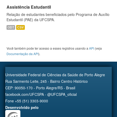
Assistência Estudantil
Relação de estudantes beneficiados pelo Programa de Auxílio
Estudantil (PAE) da UFCSPA.
ODT
CSV
Você também pode ter acesso a esses registros usando a
API
(veja
Documentação da API
).
Universidade Federal de Ciências da Saúde de Porto Alegre
Rua Sarmento Leite, 245 - Bairro Centro Histórico
CEP: 90050-170 - Porto Alegre/RS - Brasil
facebook.com/UFCSPA - @UFCSPA_oficial
Fone +55 (51) 3303-9000
Desenvolvido pelo