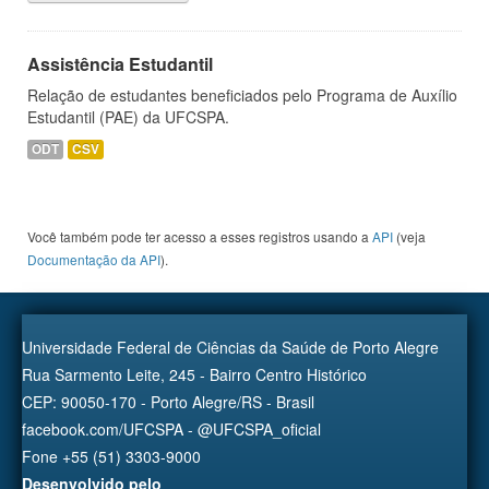
Assistência Estudantil
Relação de estudantes beneficiados pelo Programa de Auxílio
Estudantil (PAE) da UFCSPA.
ODT
CSV
Você também pode ter acesso a esses registros usando a
API
(veja
Documentação da API
).
Universidade Federal de Ciências da Saúde de Porto Alegre
Rua Sarmento Leite, 245 - Bairro Centro Histórico
CEP: 90050-170 - Porto Alegre/RS - Brasil
facebook.com/UFCSPA - @UFCSPA_oficial
Fone +55 (51) 3303-9000
Desenvolvido pelo