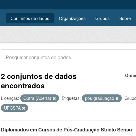
Conjuntos de dados
Organizações
Grupos
Sobre
2 conjuntos de dados
Orde
encontrados
Licenças:
Outra (Aberta)
Etiquetas:
pós-graduação
Grupo
UFCSPA
Diplomados em Cursos de Pós-Graduação Stricto Sensu