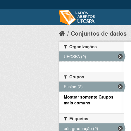
Conjuntos de dados
Organizações
UFCSPA (2)
Grupos
Ensino (2)
Mostrar somente Grupos
mais comuns
Etiquetas
pós-graduação (2)