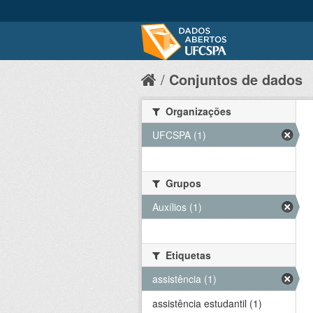
Conjuntos de dados
Organizações
UFCSPA (1)
Grupos
Auxílios (1)
Etiquetas
assistência (1)
assistência estudantil (1)