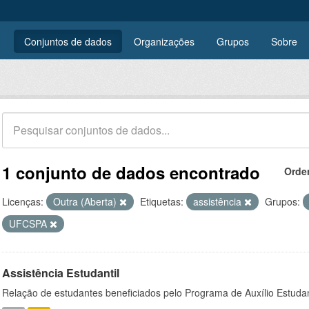
Conjuntos de dados
Organizações
Grupos
Sobre
1 conjunto de dados encontrado
Orde
Licenças:
Outra (Aberta)
Etiquetas:
assistência
Grupos:
UFCSPA
Assistência Estudantil
Relação de estudantes beneficiados pelo Programa de Auxílio Estuda