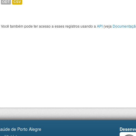
ODT
CSV
Você também pode ter acesso a esses registros usando a
API
(veja
Documentaçã
Saúde de Porto Alegre
Desenvo