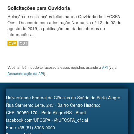
Solicitações para Ouvidoria
Relação de solicitações feitas para a Ouvidoria da UFCSPA.
Obs.: De acordo com a Instrução Normativa n° 12, de 02 de
agosto de 2019, a publicação em dados abertos de
informações...
CSV
ODT
Você também pode ter acesso a esses registros usando a
API
(veja
Documentação da API
).
Universidade Federal de Ciências da Saúde de Porto Alegre
Rua Sarmento Leite, 245 - Bairro Centro Histórico
CEP: 90050-170 - Porto Alegre/RS - Brasil
facebook.com/UFCSPA - @UFCSPA_oficial
Fone +55 (51) 3303-9000