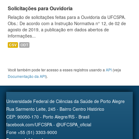
Solicitações para Ouvidoria
Relação de solicitações feitas para a Ouvidoria da UFCSPA.
Obs.: De acordo com a Instrução Normativa n° 12, de 02 de
agosto de 2019, a publicação em dados abertos de
informações...
CSV
ODT
Você também pode ter acesso a esses registros usando a
API
(veja
Documentação da API
).
Universidade Federal de Ciências da Saúde de Porto Alegre
Rua Sarmento Leite, 245 - Bairro Centro Histórico
CEP: 90050-170 - Porto Alegre/RS - Brasil
facebook.com/UFCSPA - @UFCSPA_oficial
Fone +55 (51) 3303-9000