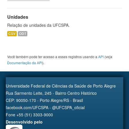
Unidades
Relação de unidades da UFCSPA.
CSV
ODT
Você também pode ter acesso a esses registros usando a
API
(veja
Documentação da API
).
Universidade Federal de Ciências da Saúde de Porto Alegre
Rua Sarmento Leite, 245 - Bairro Centro Histórico
CEP: 90050-170 - Porto Alegre/RS - Brasil
facebook.com/UFCSPA - @UFCSPA_oficial
Fone +55 (51) 3303-9000
Desenvolvido pelo